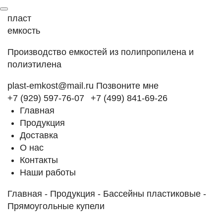
пласт
емкость
Производство емкостей из полипропилена и
полиэтилена
plast-emkost@mail.ru
Позвоните мне
+7 (929) 597-76-07
+7 (499) 841-69-26
Главная
Продукция
Доставка
О нас
Контакты
Наши работы
Главная
-
Продукция
-
Бассейны пластиковые
-
Прямоугольные купели