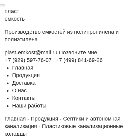
пласт
емкость
Производство емкостей из полипропилена и
полиэтилена
plast-emkost@mail.ru
Позвоните мне
+7 (929) 597-76-07
+7 (499) 841-69-26
Главная
Продукция
Доставка
О нас
Контакты
Наши работы
Главная
-
Продукция
-
Септики и автономная
канализация
-
Пластиковые канализационные
колодцы