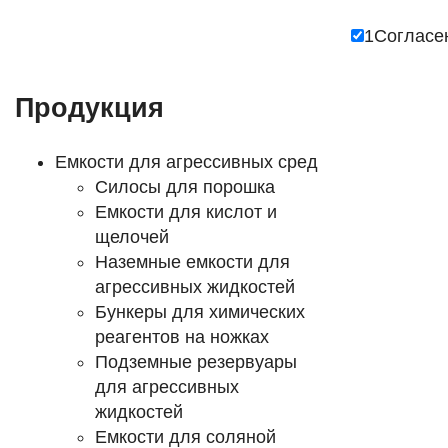
1
Согласе
Продукция
Емкости для агрессивных сред
Силосы для порошка
Емкости для кислот и
щелочей
Наземные емкости для
агрессивных жидкостей
Бункеры для химических
реагентов на ножках
Подземные резервуары
для агрессивных
жидкостей
Емкости для соляной