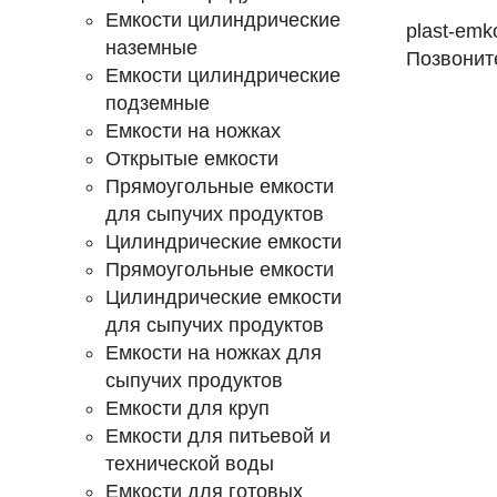
Емкости цилиндрические
plast-emk
наземные
Позвонит
Емкости цилиндрические
подземные
Емкости на ножках
Открытые емкости
Прямоугольные емкости
для сыпучих продуктов
Цилиндрические емкости
Прямоугольные емкости
Цилиндрические емкости
для сыпучих продуктов
Емкости на ножках для
сыпучих продуктов
Емкости для круп
Емкости для питьевой и
технической воды
Емкости для готовых