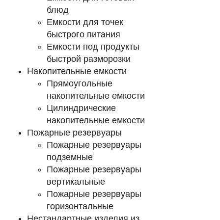
блюд
Емкости для точек
быстрого питания
Емкости под продукты
быстрой разморозки
Накопительные емкости
Прямоугольные
накопительные емкости
Цилиндрические
накопительные емкости
Пожарные резервуары
Пожарные резервуары
подземные
Пожарные резервуары
вертикальные
Пожарные резервуары
горизонтальные
Нестандартные изделия из