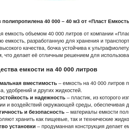
 полипропилена 40 000 – 40 м3 от «Пласт Емкост
я емкость объемом 40 000 литров от компании «Пла
ю емкость, разработанную для хранения и транспор
высокого качества, бочка устойчива к ультрафиолет
, что делает её отличным решением для использова
ства емкости на 40 000 литров
мальная вместимость
– емкость на 40 000 литров 
а, удобрений и других жидкостей.
остойкость и надежность
– пластик, из которого и
ии и воздействий окружающей среды, обеспечивая д
гичность и безопасность
– материалы емкости пол
оляют хранить как пищевые, так и технические жидко
тво установки
– продуманная конструкция делает ем