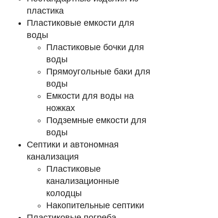
пластика
Пластиковые емкости для
воды
Пластиковые бочки для
воды
Прямоугольные баки для
воды
Емкости для воды на
ножках
Подземные емкости для
воды
Септики и автономная
канализация
Пластиковые
канализационные
колодцы
Накопительные септики
Пластиковые погреба