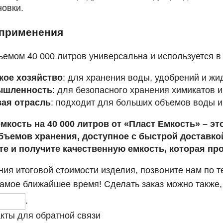
новки.
 применения
ъемом 40 000 литров универсальна и используется в
кое хозяйство
: для хранения воды, удобрений и жи
ышленность
: для безопасного хранения химикатов и
ая отрасль
: подходит для больших объемов воды 
мкость на 40 000 литров от «Пласт Емкость» – э
бъемов хранения, доступное с быстрой доставкой
те и получите качественную емкость, которая пр
ния итоговой стоимости изделия, позвоните нам по 
самое ближайшее время! Сделать заказ можно также
.
кты для обратной связи