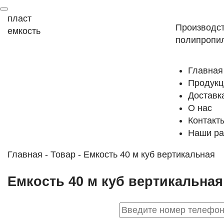
пласт
Производст
емкость
полипропил
Главная
Продукц
Доставк
О нас
Контакт
Наши ра
Главная
-
Товар
-
Емкость 40 м куб вертикальная
Емкость 40 м куб вертикальная